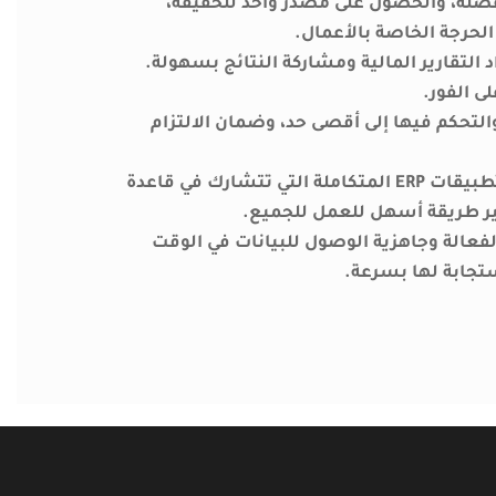
صلة، والحصول على مصدر واحد للحقيقة،
لحرجة الخاصة بالأعمال.
 التقارير المالية ومشاركة النتائج بسهولة.
ى الفور.
التحكم فيها إلى أقصى حد، وضمان الالتزام
من خلال استخدام تطبيقات ERP المتكاملة التي تتشارك في قاعدة
ير طريقة أسهل للعمل للجميع.
لفعالة وجاهزية الوصول للبيانات في الوقت
ستجابة لها بسرعة.